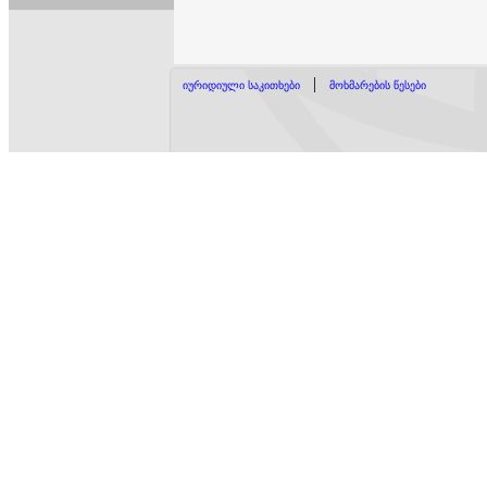
|
იურიდიული საკითხები
მოხმარების წესები