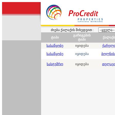
ძიება ქალაქის მიხედვით :
გარიგების
ტიპი
ქალაქ
ტიპი
სასაწყობე
იყიდება
ქარელ
სასაწყობე
იყიდება
ბოლნის
სასტუმრო
იყიდება
თელავ